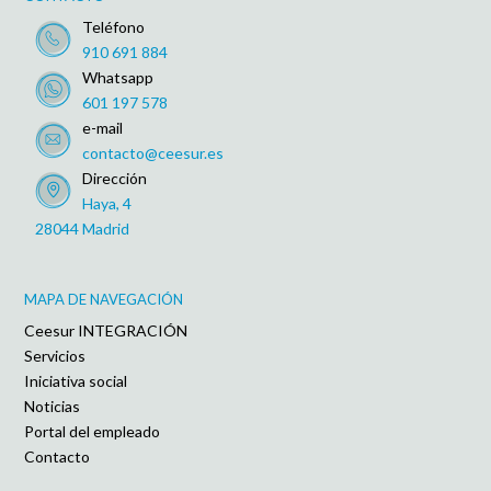
Teléfono
910 691 884
Whatsapp
601 197 578
e-mail
contacto@ceesur.es
Dirección
Haya, 4
28044 Madrid
MAPA DE NAVEGACIÓN
Ceesur INTEGRACIÓN
Servicios
Iniciativa social
Noticias
Portal del empleado
Contacto